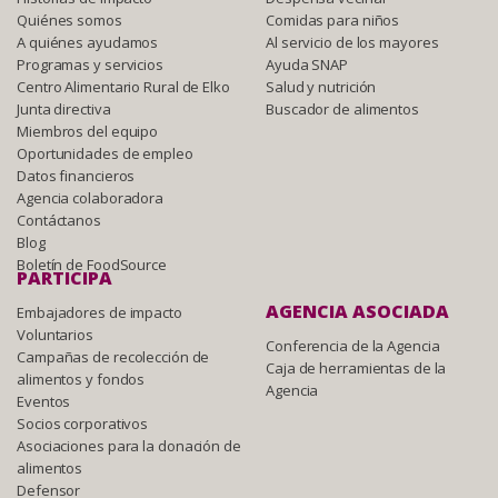
Quiénes somos
Comidas para niños
A quiénes ayudamos
Al servicio de los mayores
Programas y servicios
Ayuda SNAP
Centro Alimentario Rural de Elko
Salud y nutrición
Junta directiva
Buscador de alimentos
Miembros del equipo
Oportunidades de empleo
Datos financieros
Agencia colaboradora
Contáctanos
Blog
Boletín de FoodSource
PARTICIPA
AGENCIA ASOCIADA
Embajadores de impacto
Voluntarios
Conferencia de la Agencia
Campañas de recolección de
Caja de herramientas de la
alimentos y fondos
Agencia
Eventos
Socios corporativos
Asociaciones para la donación de
alimentos
Defensor