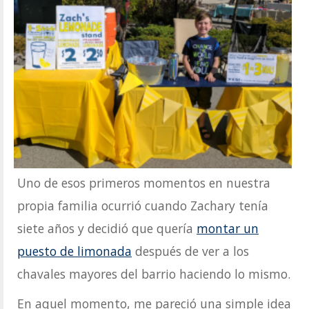
Uno de esos primeros momentos en nuestra
propia familia ocurrió cuando Zachary tenía
siete años y decidió que quería
montar un
puesto de limonada
después de ver a los
chavales mayores del barrio haciendo lo mismo.
En aquel momento, me pareció una simple idea