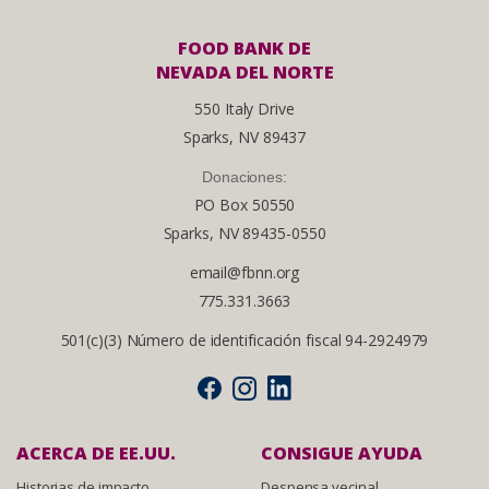
FOOD BANK DE
NEVADA DEL NORTE
550 Italy Drive
Sparks, NV 89437
Donaciones:
PO Box 50550
Sparks, NV 89435-0550
email@fbnn.org
775.331.3663
501(c)(3) Número de identificación fiscal 94-2924979
ACERCA DE EE.UU.
CONSIGUE AYUDA
Historias de impacto
Despensa vecinal