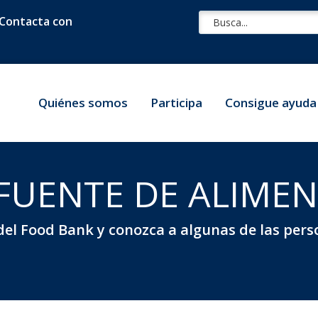
Contacta con
Quiénes somos
Participa
Consigue ayuda
 FUENTE DE ALIME
del Food Bank y conozca a algunas de las pers