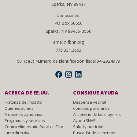
Sparks, NV 89437
Donaciones:
PO Box 50550
Sparks, NV 89435-0550
email@fbnn.org
775.331.3663
501(c)(3) Número de identificación fiscal 94-2924979
ACERCA DE EE.UU.
CONSIGUE AYUDA
Historias de impacto
Despensa vecinal
Quiénes somos
Comidas para niños
A quiénes ayudamos
Al servicio de los mayores
Programas y servicios
Ayuda SNAP
Centro Alimentario Rural de Elko
Salud y nutrición
Junta directiva
Buscador de alimentos