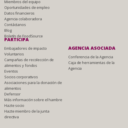
Miembros del equipo
Oportunidades de empleo
Datos financieros
Agencia colaboradora
Contáctanos
Blog
Boletín de FoodSource
PARTICIPA
AGENCIA ASOCIADA
Embajadores de impacto
Voluntarios
Conferencia de la Agencia
Campañas de recolección de
Caja de herramientas de la
alimentos y fondos
Agencia
Eventos
Socios corporativos
Asociaciones para la donación de
alimentos
Defensor
Más información sobre el hambre
Hazte socio
Hazte miembro de la junta
directiva