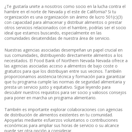
¿Te gustaría unirte a nosotros como socio en la lucha contra el
hambre en el norte de Nevada y el este de California? Si tu
organización es una organización sin ánimo de lucro 501(c)(3)
con capacidad para almacenar y distribuir alimentos o prestar
otros servicios relacionados con el hambre, podrías ser el socio
ideal que estamos buscando, especialmente en las
comunidades desatendidas de nuestra área de servicio.
Nuestras agencias asociadas desempeñan un papel crucial en
sus comunidades, distribuyendo directamente alimentos a los
necesitados. El Food Bank of Northern Nevada Nevada ofrece a
las agencias asociadas acceso a alimentos de bajo coste o
gratuitos para que los distribuyan entre sus vecinos. También
proporcionamos asistencia técnica y formación para garantizar
que tu programa cumple las normas de seguridad alimentaria y
presta un servicio justo y equitativo. Sigue leyendo para
descubrir nuestros requisitos para ser socio y valiosos consejos
para poner en marcha un programa alimentario.
También es importante explorar colaboraciones con agencias
de distribución de alimentos existentes en tu comunidad.
Apoyarlas mediante esfuerzos voluntarios o contribuciones
económicas para ampliar sus horas de servicio o su alcance
puede ser otra opción a considerar.