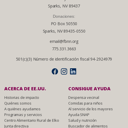
Sparks, NV 89437
Donaciones:
PO Box 50550
Sparks, NV 89435-0550
email@fbnn.org
775.331.3663
501(c)(3) Número de identificación fiscal 94-2924979
ACERCA DE EE.UU.
CONSIGUE AYUDA
Historias de impacto
Despensa vecinal
Quiénes somos
Comidas para niños
A quiénes ayudamos
Al servicio de los mayores
Programas y servicios
Ayuda SNAP
Centro Alimentario Rural de Elko
Salud y nutrición
Junta directiva
Buscador de alimentos