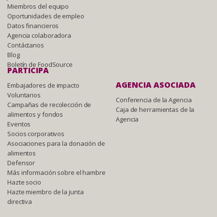
Miembros del equipo
Oportunidades de empleo
Datos financieros
Agencia colaboradora
Contáctanos
Blog
Boletín de FoodSource
PARTICIPA
AGENCIA ASOCIADA
Embajadores de impacto
Voluntarios
Conferencia de la Agencia
Campañas de recolección de
Caja de herramientas de la
alimentos y fondos
Agencia
Eventos
Socios corporativos
Asociaciones para la donación de
alimentos
Defensor
Más información sobre el hambre
Hazte socio
Hazte miembro de la junta
directiva