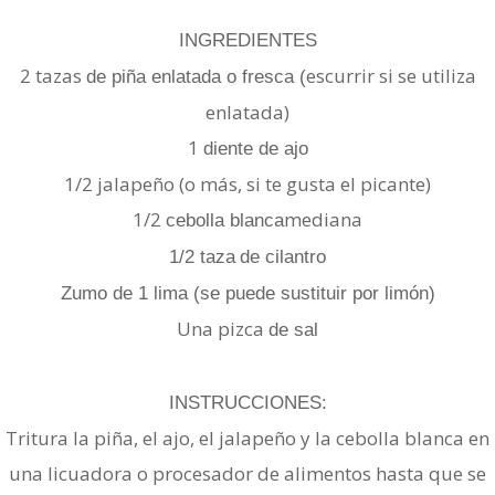
INGREDIENTES
2 tazas
escurrir si se utiliza
de piña enlatada o fresca (
enlatada)
1
diente de ajo
1/2 jalapeño (o más, si te gusta el picante)
1/2
mediana
cebolla blanca
1/2 taza
de cilantro
Zumo de
1 lima (se puede sustituir por limón)
Una pizca
de sal
INSTRUCCIONES:
Tritura la piña, el ajo, el jalapeño y la cebolla blanca en
una licuadora o procesador de alimentos hasta que se