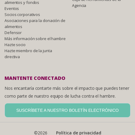
alimentos y fondos
Agencia
Eventos
Socios corporativos
Asociaciones para la donación de
alimentos
Defensor
Más información sobre el hambre
Hazte socio
Hazte miembro de la junta
directiva
MANTENTE CONECTADO
Nos encantaría contarte más sobre el impacto que puedes tener
como parte de nuestro equipo de lucha contra el hambre.
SUSCRÍBETE A NUESTRO BOLETÍN ELECTRÓNICO
©2026
Política de privacidad