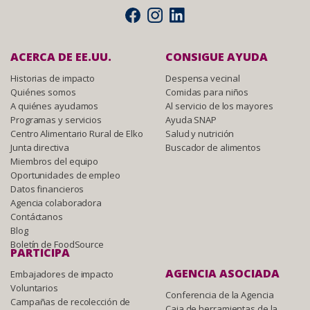
ACERCA DE EE.UU.
CONSIGUE AYUDA
Historias de impacto
Despensa vecinal
Quiénes somos
Comidas para niños
A quiénes ayudamos
Al servicio de los mayores
Programas y servicios
Ayuda SNAP
Centro Alimentario Rural de Elko
Salud y nutrición
Junta directiva
Buscador de alimentos
Miembros del equipo
Oportunidades de empleo
Datos financieros
Agencia colaboradora
Contáctanos
Blog
Boletín de FoodSource
PARTICIPA
AGENCIA ASOCIADA
Embajadores de impacto
Voluntarios
Conferencia de la Agencia
Campañas de recolección de
Caja de herramientas de la