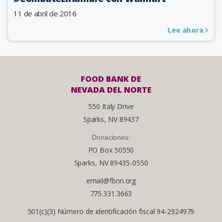
11 de abril de 2016
Lee ahora
FOOD BANK DE
NEVADA DEL NORTE
550 Italy Drive
Sparks, NV 89437
Donaciones:
PO Box 50550
Sparks, NV 89435-0550
email@fbnn.org
775.331.3663
501(c)(3) Número de identificación fiscal 94-2924979