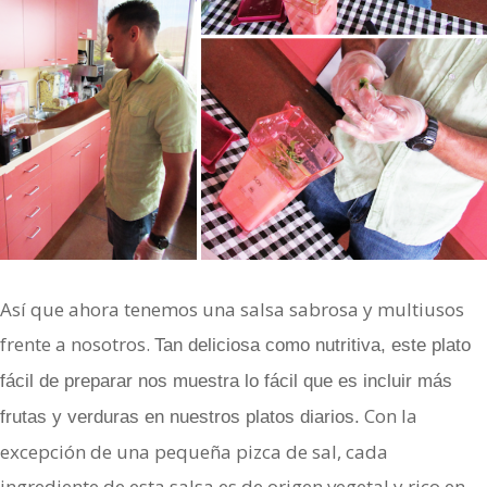
Así que ahora tenemos una salsa sabrosa y multiusos
frente a nosotros.
Tan deliciosa como nutritiva, este plato
fácil de preparar nos muestra lo fácil que es incluir más
Con la
frutas y verduras en nuestros platos diarios.
excepción de una pequeña pizca de sal, cada
ingrediente de esta salsa es de origen vegetal y rico en