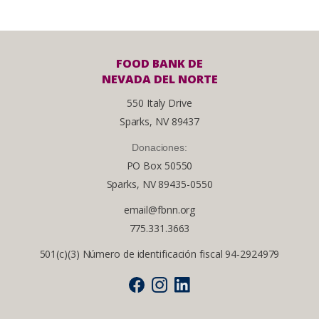
FOOD BANK DE
NEVADA DEL NORTE
550 Italy Drive
Sparks, NV 89437
Donaciones:
PO Box 50550
Sparks, NV 89435-0550
email@fbnn.org
775.331.3663
501(c)(3) Número de identificación fiscal 94-2924979