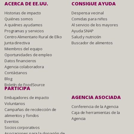
ACERCA DE EE.UU.
CONSIGUE AYUDA
Historias de impacto
Despensa vecinal
Quiénes somos
Comidas para niños
A quiénes ayudamos
Al servicio de los mayores
Programas y servicios
Ayuda SNAP
Centro Alimentario Rural de Elko
Salud y nutrición
Junta directiva
Buscador de alimentos
Miembros del equipo
Oportunidades de empleo
Datos financieros
Agencia colaboradora
Contáctanos
Blog
Boletín de FoodSource
PARTICIPA
AGENCIA ASOCIADA
Embajadores de impacto
Voluntarios
Conferencia de la Agencia
Campañas de recolección de
Caja de herramientas de la
alimentos y fondos
Agencia
Eventos
Socios corporativos
Asociaciones para la donación de