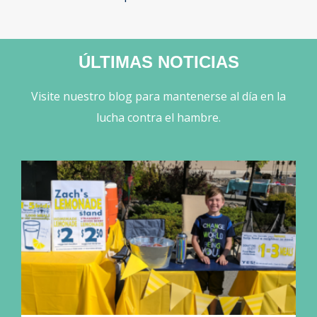
ÚLTIMAS NOTICIAS
Visite nuestro blog para mantenerse al día en la
lucha contra el hambre.