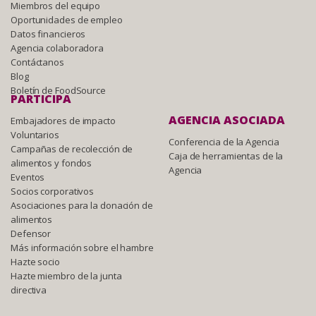
Miembros del equipo
Oportunidades de empleo
Datos financieros
Agencia colaboradora
Contáctanos
Blog
Boletín de FoodSource
PARTICIPA
AGENCIA ASOCIADA
Embajadores de impacto
Voluntarios
Conferencia de la Agencia
Campañas de recolección de
Caja de herramientas de la
alimentos y fondos
Agencia
Eventos
Socios corporativos
Asociaciones para la donación de
alimentos
Defensor
Más información sobre el hambre
Hazte socio
Hazte miembro de la junta
directiva