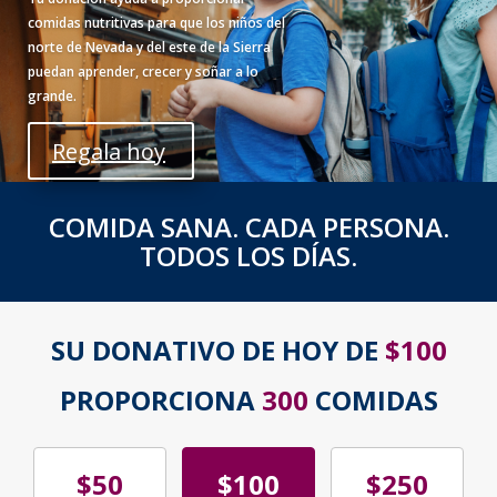
comidas nutritivas para que los niños del
norte de Nevada y del este de la Sierra
puedan aprender, crecer y soñar a lo
grande.
Regala hoy
COMIDA SANA. CADA PERSONA.
TODOS LOS DÍAS.
SU DONATIVO DE HOY DE
$100
PROPORCIONA
300
COMIDAS
$50
$100
$250