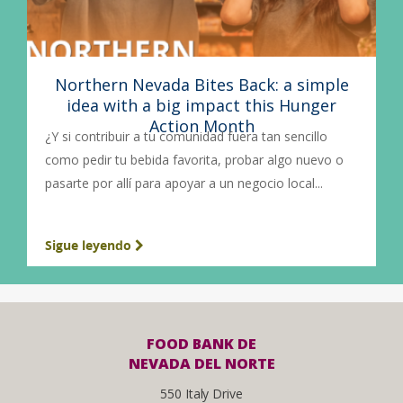
Northern Nevada Bites Back: a simple
idea with a big impact this Hunger
Action Month
¿Y si contribuir a tu comunidad fuera tan sencillo
como pedir tu bebida favorita, probar algo nuevo o
pasarte por allí para apoyar a un negocio local...
Sigue leyendo
FOOD BANK DE
NEVADA DEL NORTE
550 Italy Drive