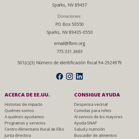
Sparks, NV 89437
Donaciones:
PO Box 50550
Sparks, NV 89435-0550
email@fbnn.org
775.331.3663
501(c)(3) Número de identificación fiscal 94-2924979
ACERCA DE EE.UU.
CONSIGUE AYUDA
Historias de impacto
Despensa vecinal
Quiénes somos
Comidas para niños
A quiénes ayudamos
Al servicio de los mayores
Programas y servicios
Ayuda SNAP
Centro Alimentario Rural de Elko
Salud y nutrición
Junta directiva
Buscador de alimentos